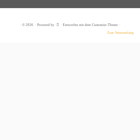
·
© 2026
·
Powered by
·
Entworfen mit dem
Customizr-Theme
·
Zum Seitenanfang