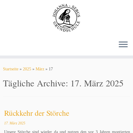
Zum
Inhalt
springen
Startseite
»
2025
»
März
»
17
Tägliche Archive:
17. März 2025
Rückkehr der Störche
17. März 2025
Unsere Störche sind wieder da und nutzen den vor 3 Jahren montierten