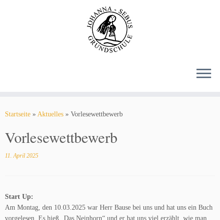
Zum
Inhalt
springen
Startseite
»
Aktuelles
»
Vorlesewettbewerb
Vorlesewettbewerb
11. April 2025
Start Up:
Am Montag, den 10.03.2025 war Herr Bause bei uns und hat uns ein Buch
vorgelesen. Es hieß „Das Neinhorn“ und er hat uns viel erzählt, wie man