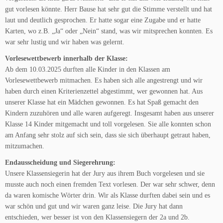
gut vorlesen könnte. Herr Bause hat sehr gut die Stimme verstellt und hat
laut und deutlich gesprochen. Er hatte sogar eine Zugabe und er hatte
Karten, wo z.B. „Ja“ oder „Nein“ stand, was wir mitsprechen konnten. Es
war sehr lustig und wir haben was gelernt.
Vorlesewettbewerb innerhalb der Klasse:
Ab dem 10.03.2025 durften alle Kinder in den Klassen am
Vorlesewettbewerb mitmachen. Es haben sich alle angestrengt und wir
haben durch einen Kriterienzettel abgestimmt, wer gewonnen hat. Aus
unserer Klasse hat ein Mädchen gewonnen. Es hat Spaß gemacht den
Kindern zuzuhören und alle waren aufgeregt. Insgesamt haben aus unserer
Klasse 14 Kinder mitgemacht und toll vorgelesen. Sie alle konnten schon
am Anfang sehr stolz auf sich sein, dass sie sich überhaupt getraut haben,
mitzumachen.
Endausscheidung und Siegerehrung:
Unsere Klassensiegerin hat der Jury aus ihrem Buch vorgelesen und sie
musste auch noch einen fremden Text vorlesen. Der war sehr schwer, denn
da waren komische Wörter drin. Wir als Klasse durften dabei sein und es
war schön und gut und wir waren ganz leise. Die Jury hat dann
entschieden, wer besser ist von den Klassensiegern der 2a und 2b.