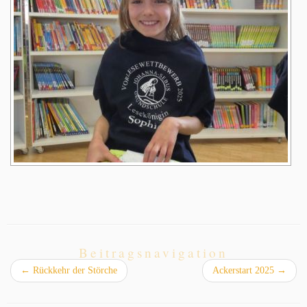
Beitragsnavigation
←
Rückkehr der Störche
Ackerstart 2025
→