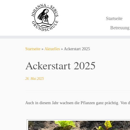
Zum
Inhalt
springen
Startseite
Betreuun
Startseite
»
Aktuelles
»
Ackerstart 2025
Ackerstart 2025
26. Mai 2025
Auch in diesem Jahr wachsen die Pflanzen ganz prächtig. Von de