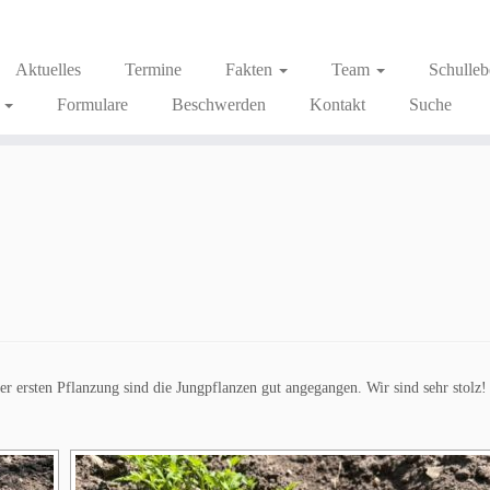
Aktuelles
Termine
Fakten
Team
Schulle
g
Formulare
Beschwerden
Kontakt
Suche
r ersten Pflanzung sind die Jungpflanzen gut angegangen. Wir sind sehr stolz!