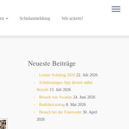
ben
Schulanmeldung
Wir ackern!
Neueste Beiträge
Letzter Schultag 2026
22. Juli 2026
Schulmanager-App derzeit außer
Betrieb
13. Juli 2026
Besuch von Swantje
24. Juni 2026
Radfahrtraining
8. Mai 2026
Besuch bei der Feuerwehr
30. April
2026