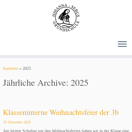
Zum
Inhalt
springen
Startseite
»
2025
Jährliche Archive:
2025
Klasseninterne Weihnachtsfeier der 3b
19. Dezember 2025
Am letzten Schultag vor den Weihnachtsferien haben wir in der Klasse eine