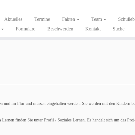
Aktuelles
Termine
Fakten
Team
Schulle
g
Formulare
Beschwerden
Kontakt
Suche
en und im Flur und müssen eingehalten werden. Sie werden mit den Kindern be
Lernen finden Sie unter Profil / Soziales Lernen. Es handelt sich um das Proj