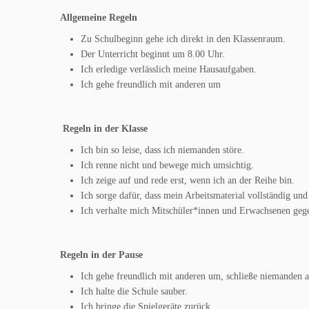
Allgemeine Regeln
Zu Schulbeginn gehe ich direkt in den Klassenraum.
Der Unterricht beginnt um 8.00 Uhr.
Ich erledige verlässlich meine Hausaufgaben.
Ich gehe freundlich mit anderen um
Regeln in der Klasse
Ich bin so leise, dass ich niemanden störe.
Ich renne nicht und bewege mich umsichtig.
Ich zeige auf und rede erst, wenn ich an der Reihe bin.
Ich sorge dafür, dass mein Arbeitsmaterial vollständig und e
Ich verhalte mich Mitschüler*innen und Erwachsenen gege
Regeln in der Pause
Ich gehe freundlich mit anderen um, schließe niemanden a
Ich halte die Schule sauber.
Ich bringe die Spielgeräte zurück.