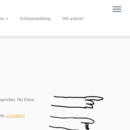
ben
Schulanmeldung
Wir ackern!
sprochen. Die Eltern
ekt „
Gewaltfrei