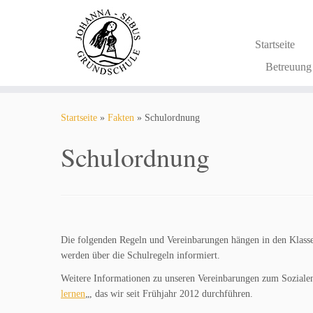
Zum
Inhalt
springen
Startseite
Betreuun
Startseite
»
Fakten
»
Schulordnung
Schulordnung
Die folgenden Regeln und Vereinbarungen hängen in den Klass
werden über die Schulregeln informiert.
Weitere Informationen zu unseren Vereinbarungen zum Sozialen 
lernen
„, das wir seit Frühjahr 2012 durchführen.