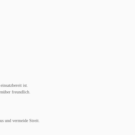
insatzbereit ist.
nüber freundlich.
us und vermeide Streit.