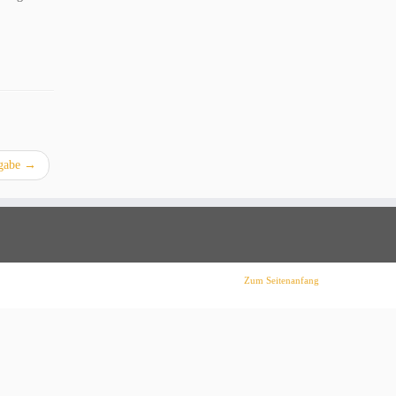
gabe
→
Zum Seitenanfang