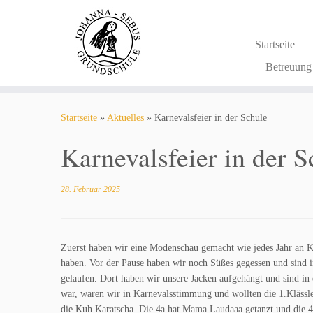
Zum
Inhalt
springen
Startseite
Betreuun
Startseite
»
Aktuelles
»
Karnevalsfeier in der Schule
Karnevalsfeier in der 
28. Februar 2025
Zuerst haben wir eine Modenschau gemacht wie jedes Jahr an Ka
haben. Vor der Pause haben wir noch Süßes gegessen und sind i
gelaufen. Dort haben wir unsere Jacken aufgehängt und sind i
war, waren wir in Karnevalsstimmung und wollten die 1.Klässl
die Kuh Karatscha. Die 4a hat Mama Laudaaa getanzt und die 4b 