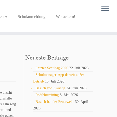
ben
Schulanmeldung
Wir ackern!
Neueste Beiträge
Letzter Schultag 2026
22. Juli 2026
Schulmanager-App derzeit außer
Betrieb
13. Juli 2026
Besuch von Swantje
24. Juni 2026
ewünscht
Radfahrtraining
8. Mai 2026
urnhalle
Besuch bei der Feuerwehr
30. April
Als Tim weg
2026
etti und
sie gehen