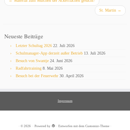
←
Material zum Mulchen der Ackerflächen gesucht!
St. Martin
→
Neueste Beiträge
Letzter Schultag 2026
22. Juli 2026
Schulmanager-App derzeit außer Betrieb
13. Juli 2026
Besuch von Swantje
24. Juni 2026
Radfahrtraining
8. Mai 2026
Besuch bei der Feuerwehr
30. April 2026
Impressum
·
© 2026
·
Powered by
·
Entworfen mit dem
Customizr-Theme
·