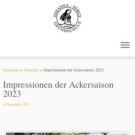
Zum
Inhalt
springen
Startseite
»
Aktuelles
»
Impressionen der Ackersaison 2023
Impressionen der Ackersaison
2023
4. November 2023