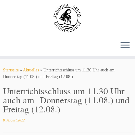
Zum
Inhalt
springen
Startseite
»
Aktuelles
»
Unterrichtsschluss um 11.30 Uhr auch am
Donnerstag (11.08.) und Freitag (12.08.)
Unterrichtsschluss um 11.30 Uhr
auch am Donnerstag (11.08.) und
Freitag (12.08.)
8. August 2022